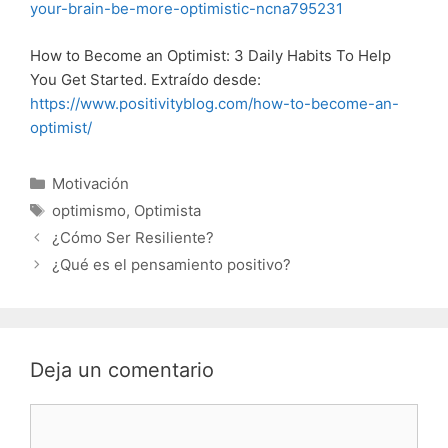
your-brain-be-more-optimistic-ncna795231
How to Become an Optimist: 3 Daily Habits To Help
You Get Started. Extraído desde:
https://www.positivityblog.com/how-to-become-an-
optimist/
Categorías
Motivación
Etiquetas
optimismo
,
Optimista
¿Cómo Ser Resiliente?
¿Qué es el pensamiento positivo?
Deja un comentario
Comentario