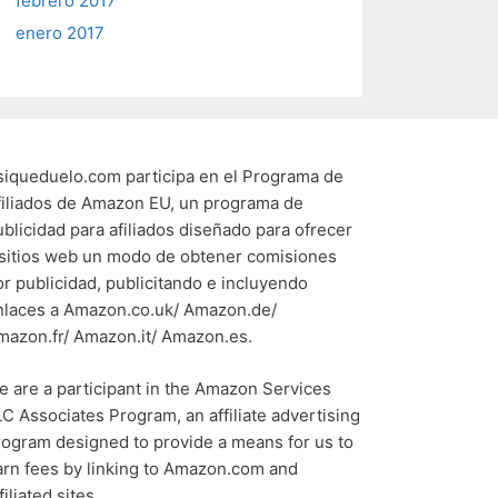
febrero 2017
enero 2017
siqueduelo.com participa en el Programa de
filiados de Amazon EU, un programa de
ublicidad para afiliados diseñado para ofrecer
 sitios web un modo de obtener comisiones
or publicidad, publicitando e incluyendo
nlaces a Amazon.co.uk/ Amazon.de/
mazon.fr/ Amazon.it/ Amazon.es.
e are a participant in the Amazon Services
LC Associates Program, an affiliate advertising
rogram designed to provide a means for us to
arn fees by linking to Amazon.com and
filiated sites.