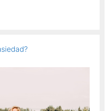
nsiedad?