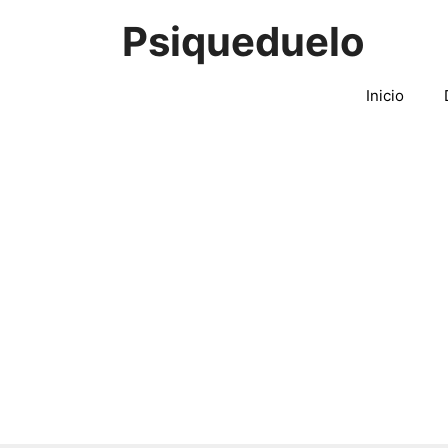
Saltar
Psiqueduelo
al
contenido
Inicio