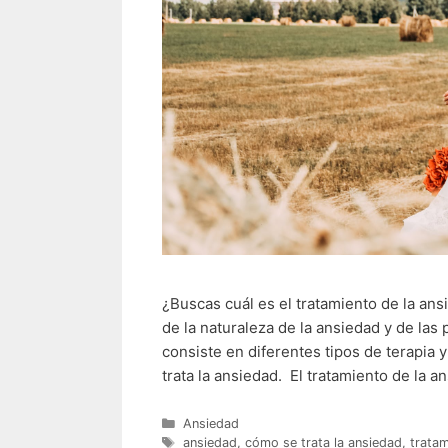
¿Buscas cuál es el tratamiento de la an
de la naturaleza de la ansiedad y de las
consiste en diferentes tipos de terapia
trata la ansiedad. El tratamiento de la a
Categorías
Ansiedad
Etiquetas
ansiedad
,
cómo se trata la ansiedad
,
tratam