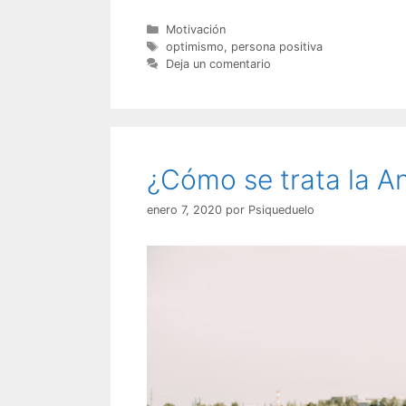
Categorías
Motivación
Etiquetas
optimismo
,
persona positiva
Deja un comentario
¿Cómo se trata la A
enero 7, 2020
por
Psiqueduelo