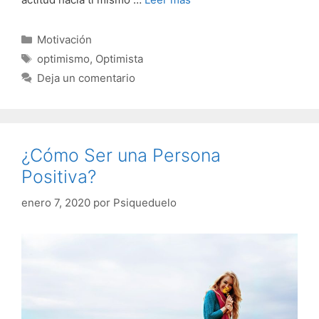
Categorías
Motivación
Etiquetas
optimismo
,
Optimista
Deja un comentario
¿Cómo Ser una Persona
Positiva?
enero 7, 2020
por
Psiqueduelo