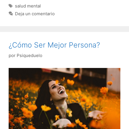
Etiquetas
salud mental
Deja un comentario
¿Cómo Ser Mejor Persona?
por
Psiqueduelo