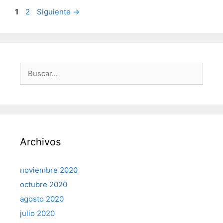
Página
Página
1
2
Siguiente
→
Buscar:
Archivos
noviembre 2020
octubre 2020
agosto 2020
julio 2020