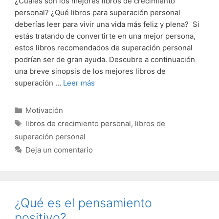
¿Cuáles son los mejores libros de crecimiento
personal? ¿Qué libros para superación personal
deberías leer para vivir una vida más feliz y plena? Si
estás tratando de convertirte en una mejor persona,
estos libros recomendados de superación personal
podrían ser de gran ayuda. Descubre a continuación
una breve sinopsis de los mejores libros de
superación …
Leer más
Categorías
Motivación
Etiquetas
libros de crecimiento personal
,
libros de
superación personal
Deja un comentario
¿Qué es el pensamiento
positivo?