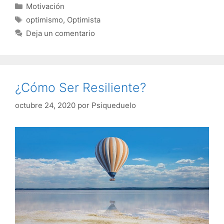
Categorías
Motivación
Etiquetas
optimismo
,
Optimista
Deja un comentario
¿Cómo Ser Resiliente?
octubre 24, 2020
por
Psiqueduelo