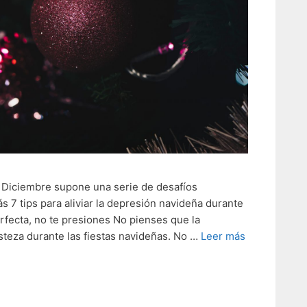
 Diciembre supone una serie de desafíos
s 7 tips para aliviar la depresión navideña durante
rfecta, no te presiones No pienses que la
risteza durante las fiestas navideñas. No …
Leer más