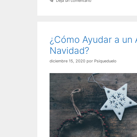
Deja un comentario
¿Cómo Ayudar a un 
Navidad?
diciembre 15, 2020
por
Psiqueduelo