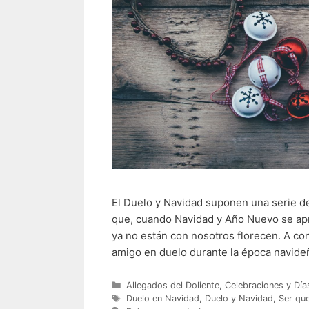
El Duelo y Navidad suponen una serie de
que, cuando Navidad y Año Nuevo se apr
ya no están con nosotros florecen. A co
amigo en duelo durante la época navid
Categorías
Allegados del Doliente
,
Celebraciones y Día
Etiquetas
Duelo en Navidad
,
Duelo y Navidad
,
Ser que