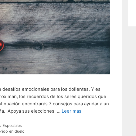
 desafíos emocionales para los dolientes. Y es
oximan, los recuerdos de los seres queridos que
ntinuación encontrarás 7 consejos para ayudar a un
eña. Apoya sus elecciones …
Leer más
s Especiales
rido en duelo