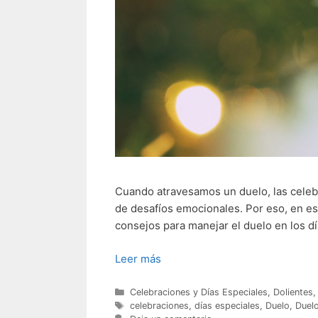
Cuando atravesamos un duelo, las celeb
de desafíos emocionales. Por eso, en es
consejos para manejar el duelo en los dí
Leer más
Categorías
Celebraciones y Días Especiales
,
Dolientes
Etiquetas
celebraciones
,
días especiales
,
Duelo
,
Duel