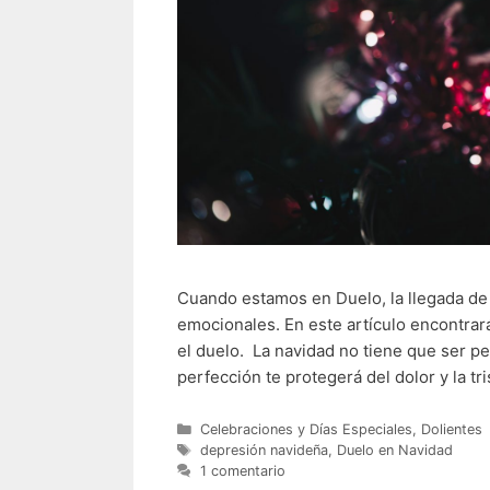
Cuando estamos en Duelo, la llegada de
emocionales. En este artículo encontrará
el duelo. La navidad no tiene que ser pe
perfección te protegerá del dolor y la t
Categorías
Celebraciones y Días Especiales
,
Dolientes
Etiquetas
depresión navideña
,
Duelo en Navidad
1 comentario