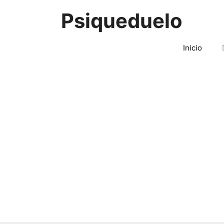
Saltar
Psiqueduelo
al
contenido
Inicio