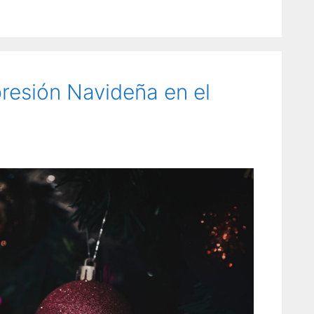
resión Navideña en el