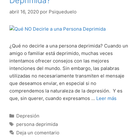
Deprimida?
abril 16, 2020
por
Psiqueduelo
¿Qué no decirle a una persona deprimida? Cuando un
amigo o familiar está deprimido, muchas veces
intentamos ofrecer consejos con las mejores
intenciones del mundo. Sin embargo, las palabras
utilizadas no necesariamente transmiten el mensaje
que deseamos enviar, en especial si no
comprendemos la naturaleza de la depresión. Y es
que, sin querer, cuando expresamos …
Leer más
Categorías
Depresión
Etiquetas
persona deprimida
Deja un comentario