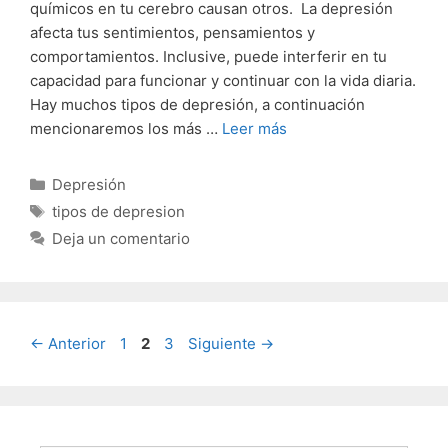
químicos en tu cerebro causan otros. La depresión
afecta tus sentimientos, pensamientos y
comportamientos. Inclusive, puede interferir en tu
capacidad para funcionar y continuar con la vida diaria.
Hay muchos tipos de depresión, a continuación
mencionaremos los más …
Leer más
Categorías
Depresión
Etiquetas
tipos de depresion
Deja un comentario
Página
Página
Página
←
Anterior
1
2
3
Siguiente
→