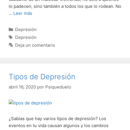
lo padecen, sino también a todos los que lo rodean. No
…
Leer más
Categorías
Depresión
Etiquetas
Depresión
Deja un comentario
Tipos de Depresión
abril 16, 2020
por
Psiqueduelo
¿Sabías que hay varios tipos de depresión? Los
eventos en tu vida causan algunos y los cambios