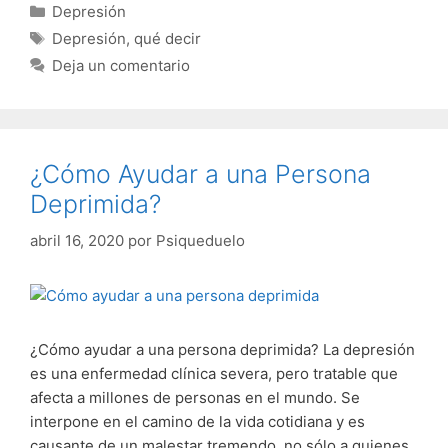
Categorías
Depresión
Etiquetas
Depresión
,
qué decir
Deja un comentario
¿Cómo Ayudar a una Persona
Deprimida?
abril 16, 2020
por
Psiqueduelo
¿Cómo ayudar a una persona deprimida? La depresión
es una enfermedad clínica severa, pero tratable que
afecta a millones de personas en el mundo. Se
interpone en el camino de la vida cotidiana y es
causante de un malestar tremendo, no sólo a quienes