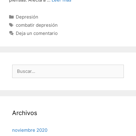
Categorías
Depresión
Etiquetas
combatir depresión
Deja un comentario
Buscar:
Archivos
noviembre 2020