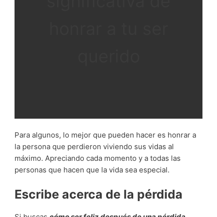
significativa de
honrar a tu ser
querido
Para algunos, lo mejor que pueden hacer es honrar a
la persona que perdieron viviendo sus vidas al
máximo. Apreciando cada momento y a todas las
personas que hacen que la vida sea especial.
Escribe acerca de la pérdida
Si buscas
cómo ser feliz después de una pérdida
,