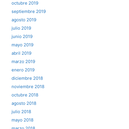
octubre 2019
septiembre 2019
agosto 2019
julio 2019
junio 2019
mayo 2019
abril 2019
marzo 2019
enero 2019
diciembre 2018
noviembre 2018
octubre 2018
agosto 2018
julio 2018
mayo 2018
marzo 2018