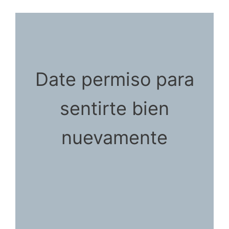
Date permiso para
sentirte bien
nuevamente