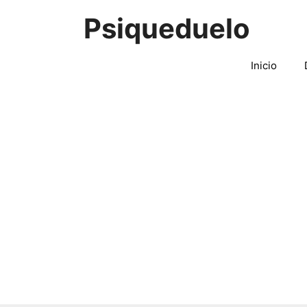
Saltar
Psiqueduelo
al
contenido
Inicio