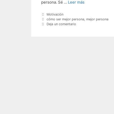
persona. Sé …
Leer más
Categorías
Motivación
Etiquetas
cómo ser mejor persona
,
mejor persona
Deja un comentario