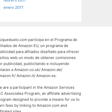
febrero 2017
enero 2017
siqueduelo.com participa en el Programa de
filiados de Amazon EU, un programa de
ublicidad para afiliados diseñado para ofrecer
 sitios web un modo de obtener comisiones
or publicidad, publicitando e incluyendo
nlaces a Amazon.co.uk/ Amazon.de/
mazon.fr/ Amazon.it/ Amazon.es.
e are a participant in the Amazon Services
LC Associates Program, an affiliate advertising
rogram designed to provide a means for us to
arn fees by linking to Amazon.com and
filiated sites.