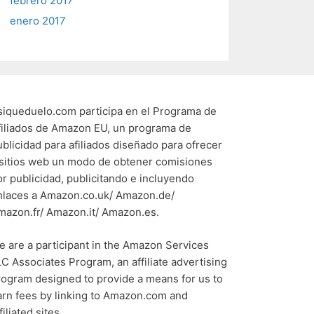
febrero 2017
enero 2017
siqueduelo.com participa en el Programa de
filiados de Amazon EU, un programa de
ublicidad para afiliados diseñado para ofrecer
 sitios web un modo de obtener comisiones
or publicidad, publicitando e incluyendo
nlaces a Amazon.co.uk/ Amazon.de/
mazon.fr/ Amazon.it/ Amazon.es.
e are a participant in the Amazon Services
LC Associates Program, an affiliate advertising
rogram designed to provide a means for us to
arn fees by linking to Amazon.com and
filiated sites.