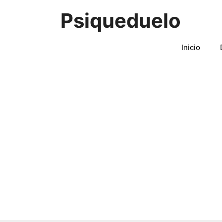
Saltar
Psiqueduelo
al
contenido
Inicio