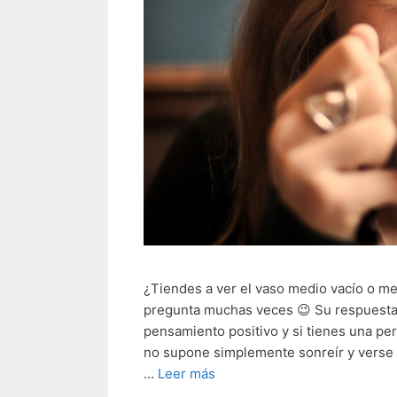
¿Tiendes a ver el vaso medio vacío o m
pregunta muchas veces 😉 Su respuesta 
pensamiento positivo y si tienes una pers
no supone simplemente sonreír y verse 
…
Leer más