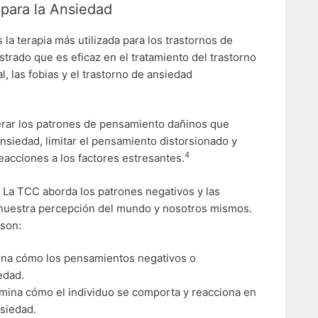
 para la Ansiedad
 la terapia más utilizada para los trastornos de
trado que es eficaz en el tratamiento del trastorno
l, las fobias y el trastorno de ansiedad
terar los patrones de pensamiento dañinos que
siedad, limitar el pensamiento distorsionado y
4
reacciones a los factores estresantes.
 La TCC aborda los patrones negativos y las
n nuestra percepción del mundo y nosotros mismos.
son:
ina cómo los pensamientos negativos o
edad.
amina cómo el individuo se comporta y reacciona en
siedad.