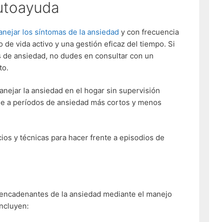
utoayuda
nejar los síntomas de la ansiedad
y con frecuencia
o de vida activo y una gestión eficaz del tiempo. Si
s de ansiedad, no dudes en consultar con un
to.
nejar la ansiedad en el hogar sin supervisión
rse a períodos de ansiedad más cortos y menos
ios y técnicas para hacer frente a episodios de
esencadenantes de la ansiedad mediante el manejo
incluyen: