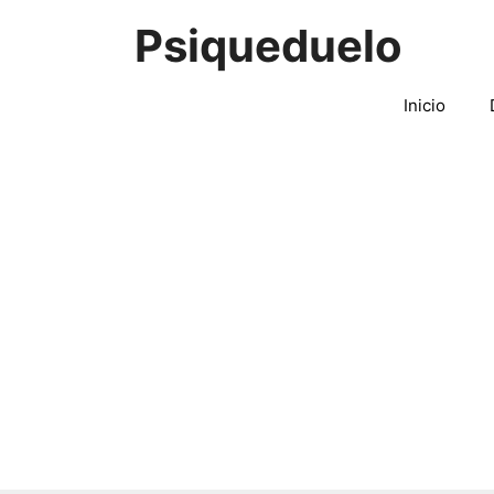
Saltar
Psiqueduelo
al
contenido
Inicio