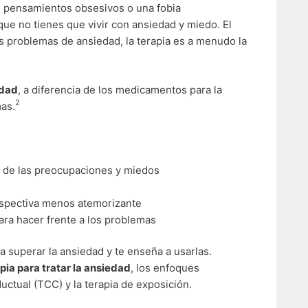
, pensamientos obsesivos o una fobia
que no tienes que vivir con ansiedad y miedo. El
 problemas de ansiedad, la terapia es a menudo la
edad
, a diferencia de los medicamentos para la
2
mas.
 de las preocupaciones y miedos
rspectiva menos atemorizante
ara hacer frente a los problemas
ra superar la ansiedad y te enseña a usarlas.
pia para tratar la ansiedad
, los enfoques
uctual (TCC) y la terapia de exposición.