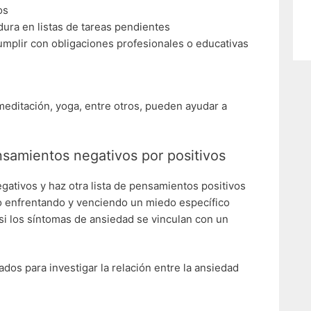
zos
ura en listas de tareas pendientes
umplir con obligaciones profesionales o educativas
meditación, yoga, entre otros, pueden ayudar a
nsamientos negativos por positivos
gativos y haz otra lista de pensamientos positivos
to enfrentando y venciendo un miedo específico
i los síntomas de ansiedad se vinculan con un
dos para investigar la relación entre la ansiedad