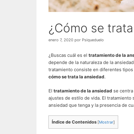
¿Cómo se trata
enero 7, 2020
por
Psiqueduelo
¿Buscas cuál es el
tratamiento de la an
depende de la naturaleza de la ansiedad 
tratamiento consiste en diferentes tipo
cómo se trata la ansiedad
.
El
tratamiento de la ansiedad
se centra 
ajustes de estilo de vida. El tratamiento
ansiedad que tenga y la presencia de cu
Índice de Contenidos
[
Mostrar
]