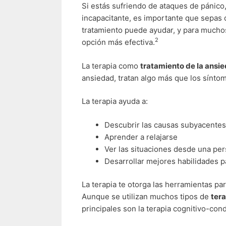
Si estás sufriendo de ataques de pánico
incapacitante, es importante que sepas 
tratamiento puede ayudar, y para muchos
2
opción más efectiva.
La terapia como
tratamiento de la ansi
ansiedad, tratan algo más que los sínto
La terapia ayuda a:
Descubrir las causas subyacentes
Aprender a relajarse
Ver las situaciones desde una pe
Desarrollar mejores habilidades p
La terapia te otorga las herramientas pa
Aunque se utilizan muchos tipos de
tera
principales son la terapia cognitivo-cond