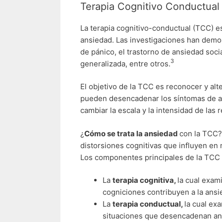
Terapia Cognitivo Conductual
La terapia cognitivo-conductual (TCC) es
ansiedad. Las investigaciones han demos
de pánico, el trastorno de ansiedad socia
3
generalizada, entre otros.
El objetivo de la TCC es reconocer y al
pueden desencadenar los síntomas de an
cambiar la escala y la intensidad de las 
¿
Cómo se trata la ansiedad
con la TCC?
distorsiones cognitivas que influyen e
Los componentes principales de la TCC 
La
terapia cognitiva,
la cual exam
cogniciones contribuyen a la ansi
La
terapia conductual,
la cual ex
situaciones que desencadenan an