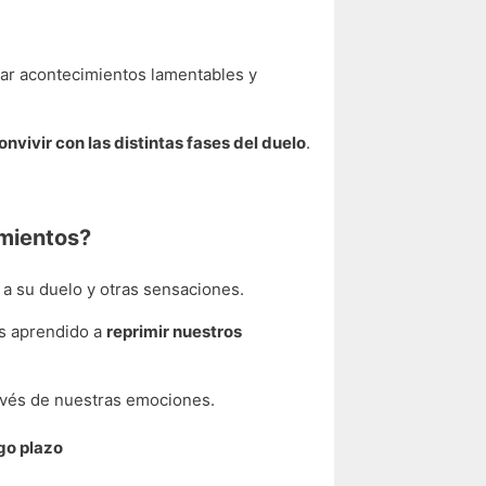
sar acontecimientos lamentables y
onvivir con las distintas fases del duelo
.
imientos?
 a su duelo y otras sensaciones.
os aprendido a
reprimir nuestros
avés de nuestras emociones.
go plazo