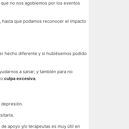
a que no nos agobiemos por los eventos
n, hasta que podamos reconocer el impacto
r hecho diferente y si hubiésemos podido
yudarnos a sanar; y también para no
o
culpa excesiva
.
 depresión.
itarla.
s de apoyo y/o terapeutas es muy útil en