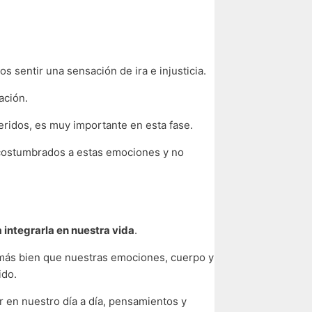
 sentir una sensación de ira e injusticia.
ación.
ueridos, es muy importante en esta fase.
acostumbrados a estas emociones y no
 integrarla en nuestra vida
.
o más bien que nuestras emociones, cuerpo y
ido.
 en nuestro día a día, pensamientos y