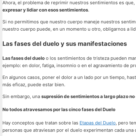
Ahora, el problema de reprimir nuestros sentimientos es que, 
expresar y lidiar con esos sentimientos
.
Si no permitimos que nuestro cuerpo maneje nuestros sentimie
nuestro cuerpo puede, en un momento u otro, obligarnos a lid
Las fases del duelo y sus manifestaciones
Las fases del duelo
o los sentimientos de tristeza pueden ma
ejemplo: en dolor, fatiga, insomnio o en el agravamiento de p
En algunos casos, poner el dolor a un lado por un tiempo, ha
más eficaz, puede estar bien.
Sin embargo, una
supresión de sentimientos a largo plazo n
No todos atravesamos por las cinco fases del Duelo
Hay conceptos que tratan sobre las
Etapas del Duelo
, pero te
personas que atraviesan por el duelo experimentan cada una d