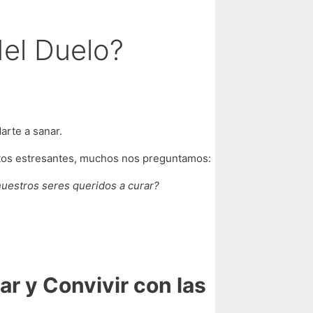
del Duelo?
rte a sanar.
tos estresantes, muchos nos preguntamos:
estros seres queridos a curar?
ar y Convivir con las