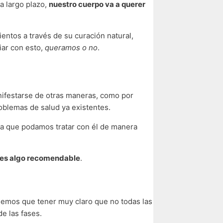
a largo plazo,
nuestro cuerpo va a querer
ntos a través de su curación natural,
iar con esto,
queramos o no
.
nifestarse de otras maneras, como por
roblemas de salud ya existentes.
sta que podamos tratar con él de manera
o es algo recomendable
.
nemos que tener muy claro que no todas las
e las fases.