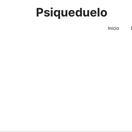
Saltar
Psiqueduelo
al
contenido
Inicio