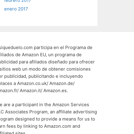
febrero 2017
enero 2017
siqueduelo.com participa en el Programa de
filiados de Amazon EU, un programa de
ublicidad para afiliados diseñado para ofrecer
 sitios web un modo de obtener comisiones
or publicidad, publicitando e incluyendo
nlaces a Amazon.co.uk/ Amazon.de/
mazon.fr/ Amazon.it/ Amazon.es.
e are a participant in the Amazon Services
LC Associates Program, an affiliate advertising
rogram designed to provide a means for us to
arn fees by linking to Amazon.com and
filiated sites.