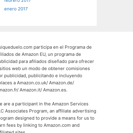
febrero 2017
enero 2017
siqueduelo.com participa en el Programa de
filiados de Amazon EU, un programa de
ublicidad para afiliados diseñado para ofrecer
 sitios web un modo de obtener comisiones
or publicidad, publicitando e incluyendo
nlaces a Amazon.co.uk/ Amazon.de/
mazon.fr/ Amazon.it/ Amazon.es.
e are a participant in the Amazon Services
LC Associates Program, an affiliate advertising
rogram designed to provide a means for us to
arn fees by linking to Amazon.com and
filiated sites.