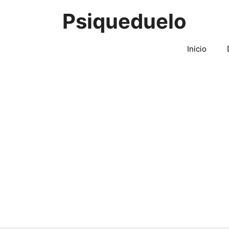
Saltar
Psiqueduelo
al
contenido
Inicio