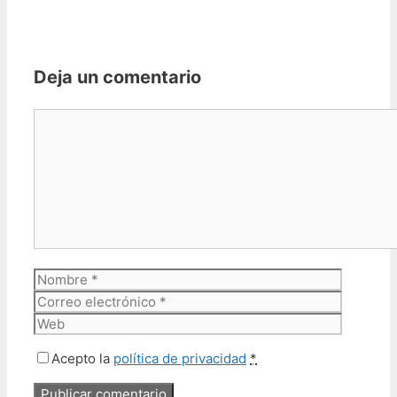
Deja un comentario
Comentario
Nombre
Correo
electrón
Web
Acepto la
política de privacidad
*