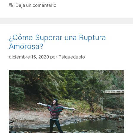
Deja un comentario
¿Cómo Superar una Ruptura
Amorosa?
diciembre 15, 2020
por
Psiqueduelo