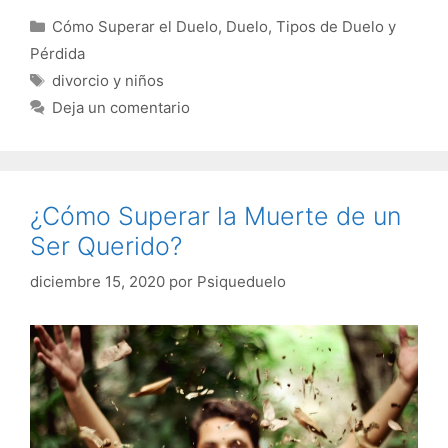
Categorías
Cómo Superar el Duelo
,
Duelo
,
Tipos de Duelo y
Pérdida
Etiquetas
divorcio y niños
Deja un comentario
¿Cómo Superar la Muerte de un
Ser Querido?
diciembre 15, 2020
por
Psiqueduelo