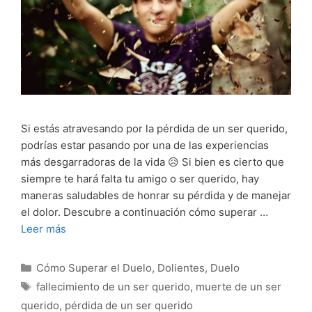
Si estás atravesando por la pérdida de un ser querido,
podrías estar pasando por una de las experiencias
más desgarradoras de la vida 😥 Si bien es cierto que
siempre te hará falta tu amigo o ser querido, hay
maneras saludables de honrar su pérdida y de manejar
el dolor. Descubre a continuación cómo superar …
Leer más
Categorías
Cómo Superar el Duelo
,
Dolientes
,
Duelo
Etiquetas
fallecimiento de un ser querido
,
muerte de un ser
querido
,
pérdida de un ser querido