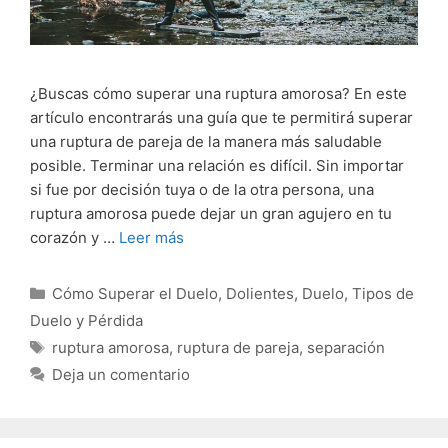
¿Buscas cómo superar una ruptura amorosa? En este
artículo encontrarás una guía que te permitirá superar
una ruptura de pareja de la manera más saludable
posible. Terminar una relación es difícil. Sin importar
si fue por decisión tuya o de la otra persona, una
ruptura amorosa puede dejar un gran agujero en tu
corazón y …
Leer más
Categorías
Cómo Superar el Duelo
,
Dolientes
,
Duelo
,
Tipos de
Duelo y Pérdida
Etiquetas
ruptura amorosa
,
ruptura de pareja
,
separación
Deja un comentario