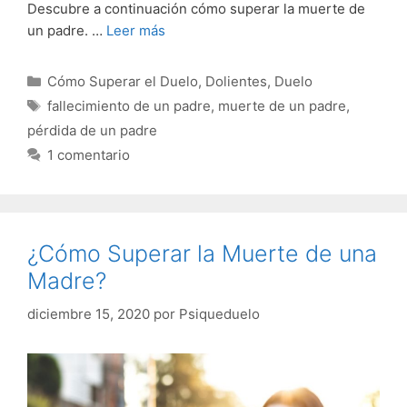
Descubre a continuación cómo superar la muerte de
un padre. …
Leer más
Categorías
Cómo Superar el Duelo
,
Dolientes
,
Duelo
Etiquetas
fallecimiento de un padre
,
muerte de un padre
,
pérdida de un padre
1 comentario
¿Cómo Superar la Muerte de una
Madre?
diciembre 15, 2020
por
Psiqueduelo