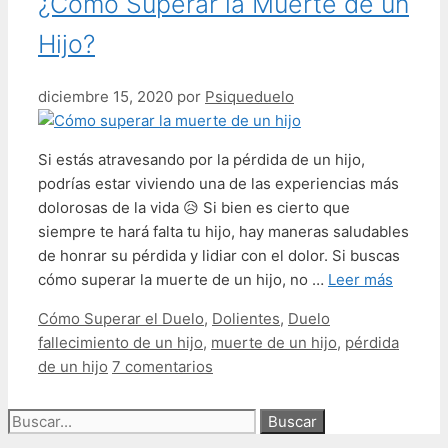
¿Cómo Superar la Muerte de un
Hijo?
diciembre 15, 2020
por
Psiqueduelo
Si estás atravesando por la pérdida de un hijo,
podrías estar viviendo una de las experiencias más
dolorosas de la vida 😥 Si bien es cierto que
siempre te hará falta tu hijo, hay maneras saludables
de honrar su pérdida y lidiar con el dolor. Si buscas
cómo superar la muerte de un hijo, no …
Leer más
Categorías
Etiquetas
Cómo Superar el Duelo
,
Dolientes
,
Duelo
fallecimiento de un hijo
,
muerte de un hijo
,
pérdida
de un hijo
7 comentarios
Buscar: