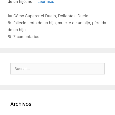
de un hijo, no …
Leer más
Categorías
Cómo Superar el Duelo
,
Dolientes
,
Duelo
Etiquetas
fallecimiento de un hijo
,
muerte de un hijo
,
pérdida
de un hijo
7 comentarios
Buscar:
Archivos