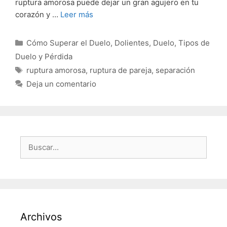
ruptura amorosa puede dejar un gran agujero en tu
corazón y …
Leer más
Categorías
Cómo Superar el Duelo
,
Dolientes
,
Duelo
,
Tipos de
Duelo y Pérdida
Etiquetas
ruptura amorosa
,
ruptura de pareja
,
separación
Deja un comentario
Buscar:
Archivos