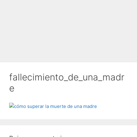
fallecimiento_de_una_madr
e