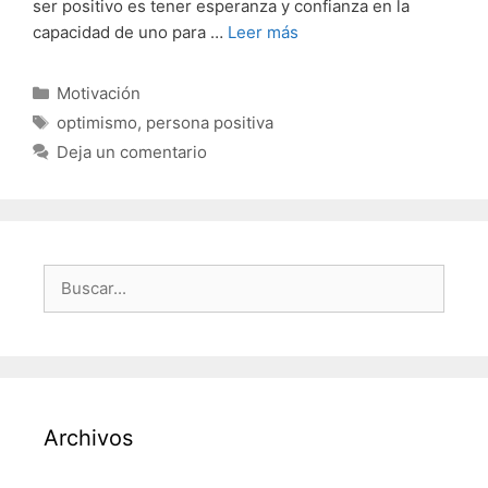
ser positivo es tener esperanza y confianza en la
capacidad de uno para …
Leer más
Categorías
Motivación
Etiquetas
optimismo
,
persona positiva
Deja un comentario
Buscar:
Archivos