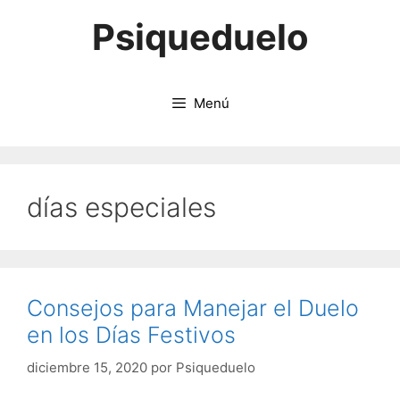
Saltar
Psiqueduelo
al
contenido
Menú
días especiales
Consejos para Manejar el Duelo
en los Días Festivos
diciembre 15, 2020
por
Psiqueduelo