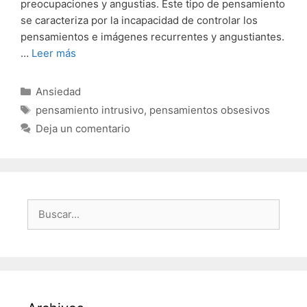
preocupaciones y angustias. Este tipo de pensamiento
se caracteriza por la incapacidad de controlar los
pensamientos e imágenes recurrentes y angustiantes.
…
Leer más
Categorías
Ansiedad
Etiquetas
pensamiento intrusivo
,
pensamientos obsesivos
Deja un comentario
Buscar: