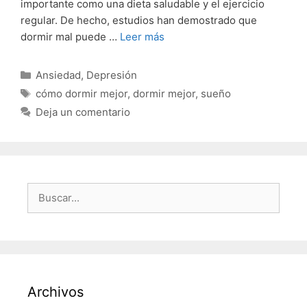
importante como una dieta saludable y el ejercicio
regular. De hecho, estudios han demostrado que
dormir mal puede …
Leer más
Categorías
Ansiedad
,
Depresión
Etiquetas
cómo dormir mejor
,
dormir mejor
,
sueño
Deja un comentario
Buscar:
Archivos