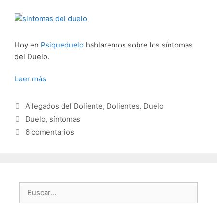
Hoy en
Psiqueduelo
hablaremos sobre los síntomas
del Duelo.
Leer más
Categorías
Allegados del Doliente
,
Dolientes
,
Duelo
Etiquetas
Duelo
,
síntomas
6 comentarios
Buscar: