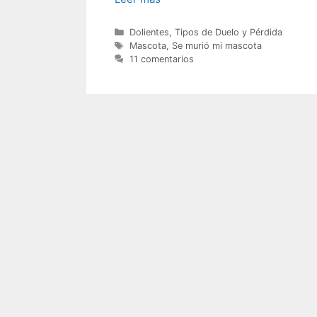
Categorías
Dolientes
,
Tipos de Duelo y Pérdida
Etiquetas
Mascota
,
Se murió mi mascota
11 comentarios