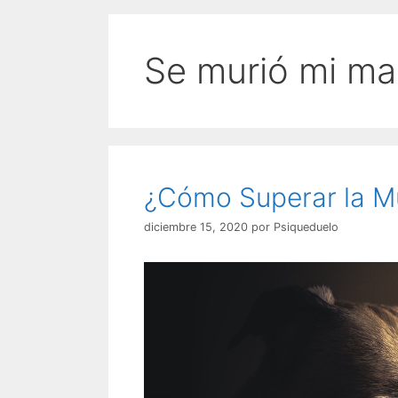
Se murió mi ma
¿Cómo Superar la M
diciembre 15, 2020
por
Psiqueduelo