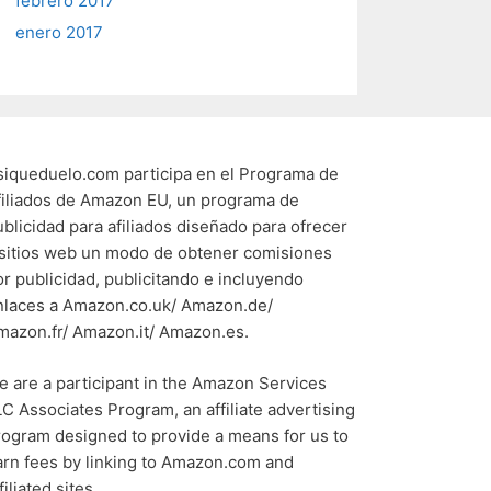
febrero 2017
enero 2017
siqueduelo.com participa en el Programa de
filiados de Amazon EU, un programa de
ublicidad para afiliados diseñado para ofrecer
 sitios web un modo de obtener comisiones
or publicidad, publicitando e incluyendo
nlaces a Amazon.co.uk/ Amazon.de/
mazon.fr/ Amazon.it/ Amazon.es.
e are a participant in the Amazon Services
LC Associates Program, an affiliate advertising
rogram designed to provide a means for us to
arn fees by linking to Amazon.com and
filiated sites.