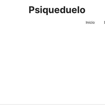
Saltar
Psiqueduelo
al
contenido
Inicio