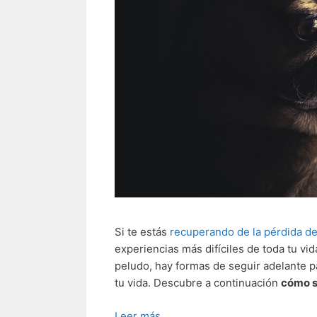
Si te estás
recuperando de la pérdida d
experiencias más difíciles de toda tu vid
peludo, hay formas de seguir adelante p
tu vida. Descubre a continuación
cómo s
Leer más