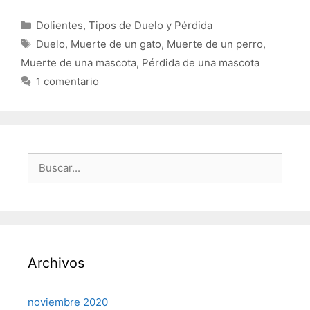
Categorías
Dolientes
,
Tipos de Duelo y Pérdida
Etiquetas
Duelo
,
Muerte de un gato
,
Muerte de un perro
,
Muerte de una mascota
,
Pérdida de una mascota
1 comentario
Buscar:
Archivos
noviembre 2020