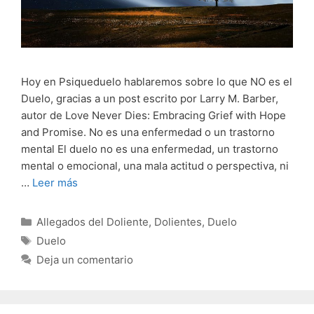
Hoy en Psiqueduelo hablaremos sobre lo que NO es el
Duelo, gracias a un post escrito por Larry M. Barber,
autor de Love Never Dies: Embracing Grief with Hope
and Promise. No es una enfermedad o un trastorno
mental El duelo no es una enfermedad, un trastorno
mental o emocional, una mala actitud o perspectiva, ni
…
Leer más
Categorías
Allegados del Doliente
,
Dolientes
,
Duelo
Etiquetas
Duelo
Deja un comentario