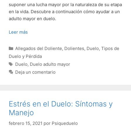
suponer una lucha mayor por la naturaleza de su etapa
en la vida. Descubre a continuación cómo ayudar a un
adulto mayor en duelo.
Leer más
Categorías
Allegados del Doliente
,
Dolientes
,
Duelo
,
Tipos de
Duelo y Pérdida
Etiquetas
Duelo
,
Duelo adulto mayor
Deja un comentario
Estrés en el Duelo: Síntomas y
Manejo
febrero 15, 2021
por
Psiqueduelo