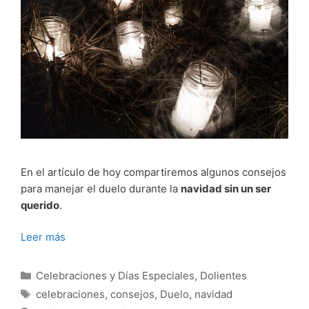
En el artículo de hoy compartiremos algunos consejos
para manejar el duelo durante la
navidad sin un ser
querido
.
Leer más
Categorías
Celebraciones y Días Especiales
,
Dolientes
Etiquetas
celebraciones
,
consejos
,
Duelo
,
navidad