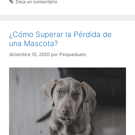
Deja un comentario
¿Cómo Superar la Pérdida de
una Mascota?
diciembre 15, 2020
por
Psiqueduelo