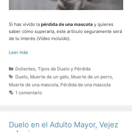
Si has vivido la
pérdida de una mascota
y quieres
saber cómo superarla, este artículo seguramente será
de tu interés (
Vídeo incluido
).
Leer más
Categorías
Dolientes
,
Tipos de Duelo y Pérdida
Etiquetas
Duelo
,
Muerte de un gato
,
Muerte de un perro
,
Muerte de una mascota
,
Pérdida de una mascota
1 comentario
Duelo en el Adulto Mayor, Vejez