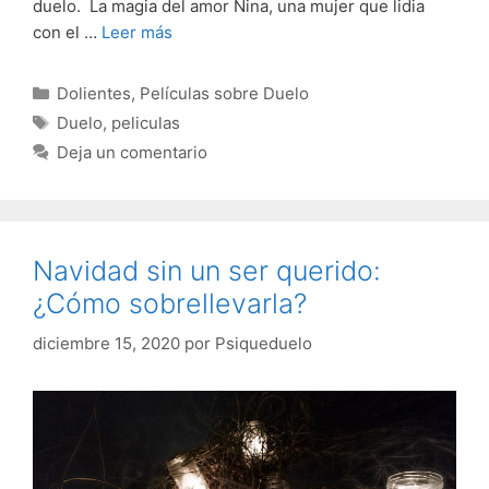
duelo. La magia del amor Nina, una mujer que lidia
con el …
Leer más
Categorías
Dolientes
,
Películas sobre Duelo
Etiquetas
Duelo
,
peliculas
Deja un comentario
Navidad sin un ser querido:
¿Cómo sobrellevarla?
diciembre 15, 2020
por
Psiqueduelo