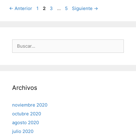
Página
Página
Página
Página
←
Anterior
1
2
3
…
5
Siguiente
→
Buscar:
Archivos
noviembre 2020
octubre 2020
agosto 2020
julio 2020