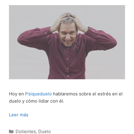
Hoy en
Psiqueduelo
hablaremos sobre el estrés en el
duelo y cómo lidiar con él.
Leer más
Categorías
Dolientes
,
Duelo