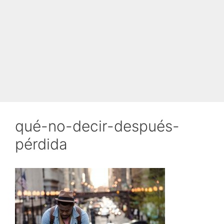
qué-no-decir-después-
pérdida