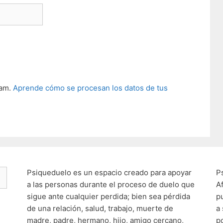
pam.
Aprende cómo se procesan los datos de tus
Psiqueduelo es un espacio creado para apoyar
P
a las personas durante el proceso de duelo que
A
sigue ante cualquier perdida; bien sea pérdida
p
de una relación, salud, trabajo, muerte de
a
madre, padre, hermano, hijo, amigo cercano,
p