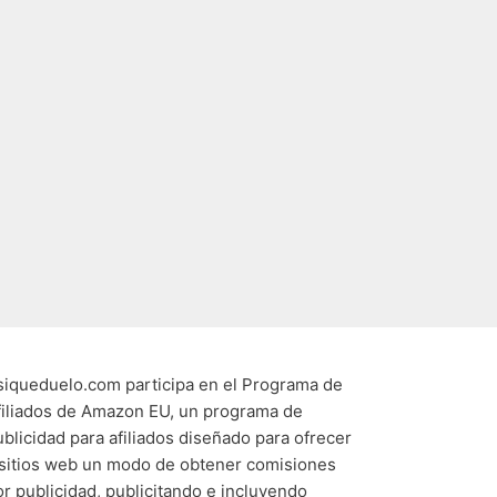
siqueduelo.com participa en el Programa de
filiados de Amazon EU, un programa de
ublicidad para afiliados diseñado para ofrecer
 sitios web un modo de obtener comisiones
or publicidad, publicitando e incluyendo