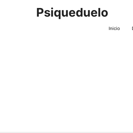
Saltar
Psiqueduelo
al
contenido
Inicio