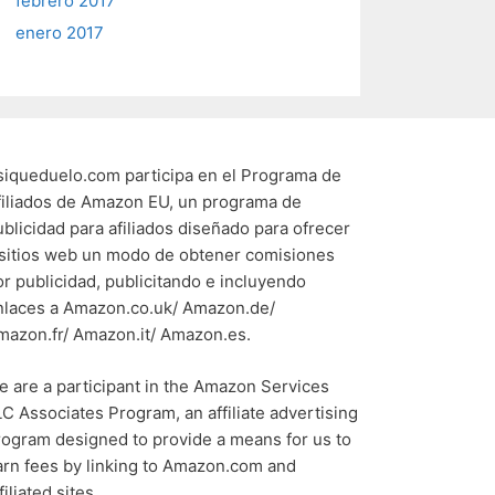
febrero 2017
enero 2017
siqueduelo.com participa en el Programa de
filiados de Amazon EU, un programa de
ublicidad para afiliados diseñado para ofrecer
 sitios web un modo de obtener comisiones
or publicidad, publicitando e incluyendo
nlaces a Amazon.co.uk/ Amazon.de/
mazon.fr/ Amazon.it/ Amazon.es.
e are a participant in the Amazon Services
LC Associates Program, an affiliate advertising
rogram designed to provide a means for us to
arn fees by linking to Amazon.com and
filiated sites.