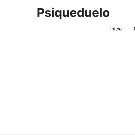
Saltar
Psiqueduelo
al
contenido
Inicio