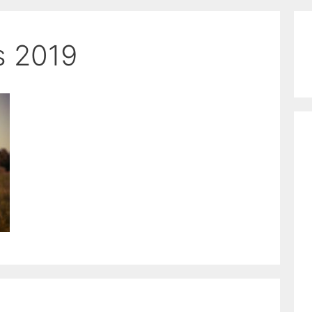
s 2019