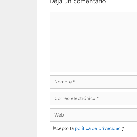
Deja un comentario
Comentario
Nombre
Correo
electrónico
Web
Acepto la
política de privacidad
*