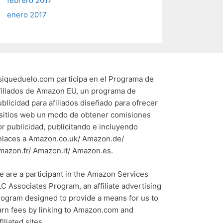
febrero 2017
enero 2017
siqueduelo.com participa en el Programa de
filiados de Amazon EU, un programa de
ublicidad para afiliados diseñado para ofrecer
 sitios web un modo de obtener comisiones
or publicidad, publicitando e incluyendo
nlaces a Amazon.co.uk/ Amazon.de/
mazon.fr/ Amazon.it/ Amazon.es.
e are a participant in the Amazon Services
LC Associates Program, an affiliate advertising
rogram designed to provide a means for us to
arn fees by linking to Amazon.com and
filiated sites.