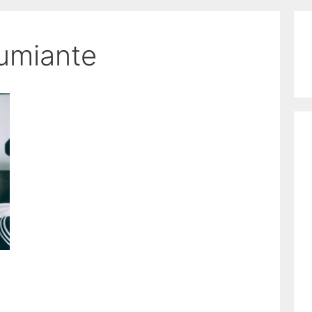
umiante