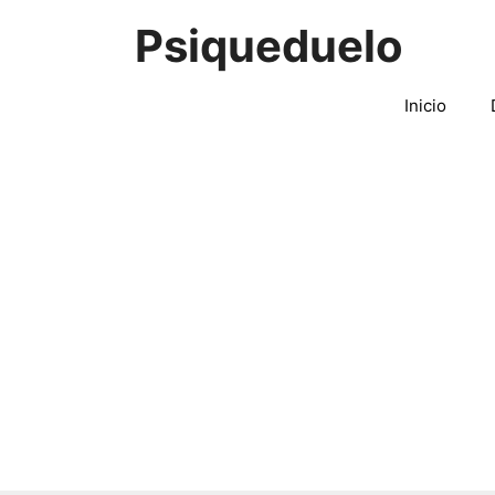
Saltar
Psiqueduelo
al
contenido
Inicio