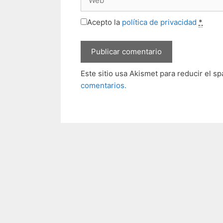
Acepto la
política de privacidad
*
Este sitio usa Akismet para reducir el s
comentarios.