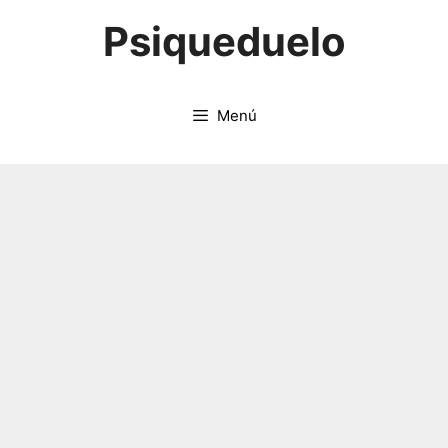
Saltar
Psiqueduelo
al
contenido
Menú