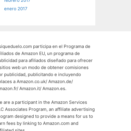
febrero 2017
enero 2017
siqueduelo.com participa en el Programa de
filiados de Amazon EU, un programa de
ublicidad para afiliados diseñado para ofrecer
 sitios web un modo de obtener comisiones
or publicidad, publicitando e incluyendo
nlaces a Amazon.co.uk/ Amazon.de/
mazon.fr/ Amazon.it/ Amazon.es.
e are a participant in the Amazon Services
LC Associates Program, an affiliate advertising
rogram designed to provide a means for us to
arn fees by linking to Amazon.com and
filiated sites.