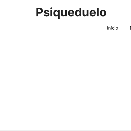
Saltar
Psiqueduelo
al
contenido
Inicio