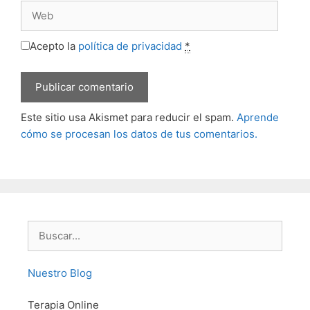
Web
Acepto la
política de privacidad
*
Este sitio usa Akismet para reducir el spam.
Aprende
cómo se procesan los datos de tus comentarios.
Buscar:
Nuestro Blog
Terapia Online