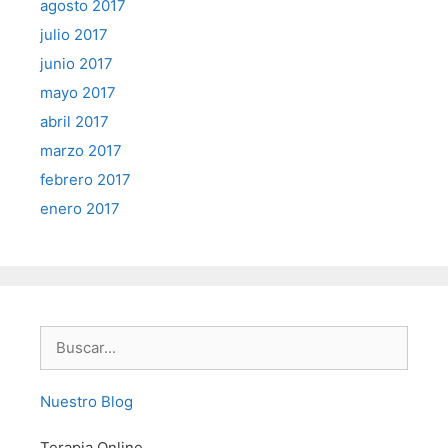
agosto 2017
julio 2017
junio 2017
mayo 2017
abril 2017
marzo 2017
febrero 2017
enero 2017
Buscar:
Nuestro Blog
Terapia Online