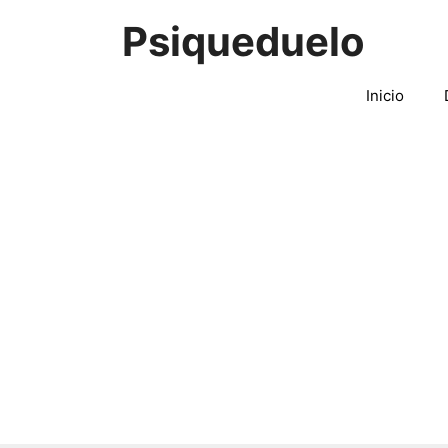
Saltar
Psiqueduelo
al
contenido
Inicio