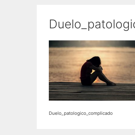
Duelo_patolog
Duelo_patologico_complicado