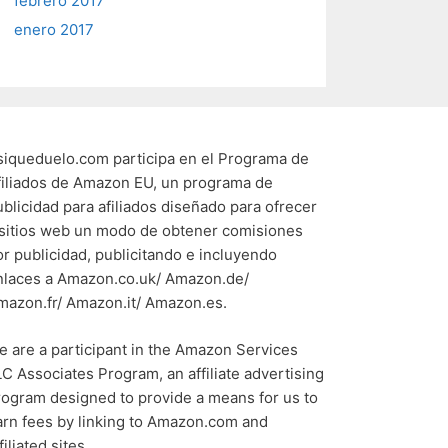
febrero 2017
enero 2017
siqueduelo.com participa en el Programa de
filiados de Amazon EU, un programa de
ublicidad para afiliados diseñado para ofrecer
 sitios web un modo de obtener comisiones
or publicidad, publicitando e incluyendo
nlaces a Amazon.co.uk/ Amazon.de/
mazon.fr/ Amazon.it/ Amazon.es.
e are a participant in the Amazon Services
LC Associates Program, an affiliate advertising
rogram designed to provide a means for us to
arn fees by linking to Amazon.com and
filiated sites.