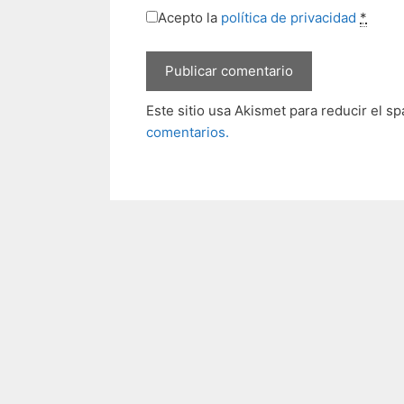
Acepto la
política de privacidad
*
Este sitio usa Akismet para reducir el s
comentarios.