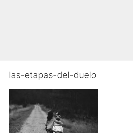
las-etapas-del-duelo