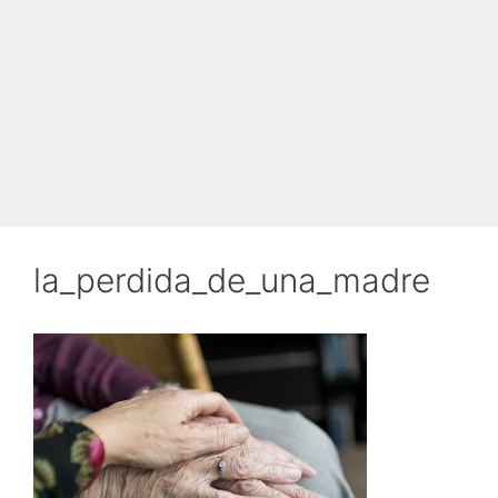
la_perdida_de_una_madre