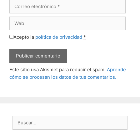
Correo
electrónico
Web
Acepto la
política de privacidad
*
Este sitio usa Akismet para reducir el spam.
Aprende
cómo se procesan los datos de tus comentarios.
Buscar: