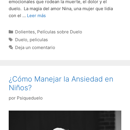
emocionales que rodean la muerte, el dolor y el
duelo. La magia del amor Nina, una mujer que lidia
con el …
Leer más
Categorías
Dolientes
,
Películas sobre Duelo
Etiquetas
Duelo
,
peliculas
Deja un comentario
¿Cómo Manejar la Ansiedad en
Niños?
por
Psiqueduelo