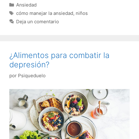
Categorías
Ansiedad
Etiquetas
cómo manejar la ansiedad
,
niños
Deja un comentario
¿Alimentos para combatir la
depresión?
por
Psiqueduelo