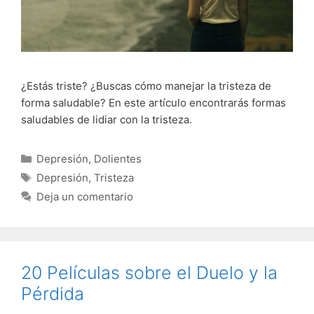
¿Estás triste? ¿Buscas cómo manejar la tristeza de
forma saludable? En este artículo encontrarás formas
saludables de lidiar con la tristeza.
Categorías
Depresión
,
Dolientes
Etiquetas
Depresión
,
Tristeza
Deja un comentario
20 Películas sobre el Duelo y la
Pérdida