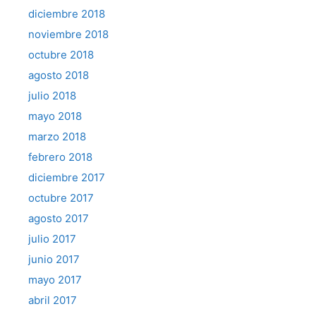
diciembre 2018
noviembre 2018
octubre 2018
agosto 2018
julio 2018
mayo 2018
marzo 2018
febrero 2018
diciembre 2017
octubre 2017
agosto 2017
julio 2017
junio 2017
mayo 2017
abril 2017